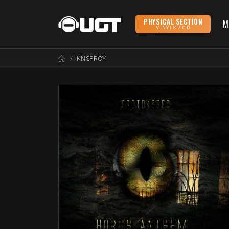
PHYSICAL SECTION
M
VINYLS / CD
KNSPRCY