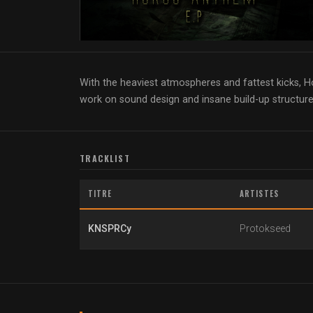
With the heaviest atmospheres and fattest kicks, H
work on sound design and insane build-up structur
TRACKLIST
TITRE
ARTISTES
KNSPRCy
Protokseed