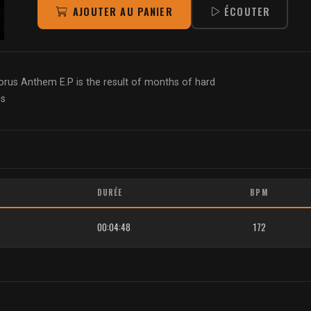
AJOUTER AU PANIER
ÉCOUTER
orus Anthem E.P is the result of months of hard
es
DURÉE
BPM
00:04:48
172