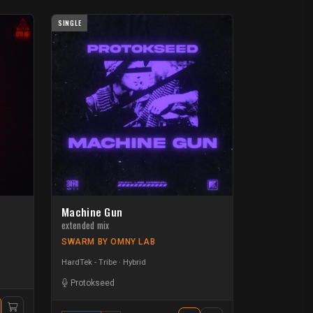
SINGLE
Machine Gun
extended mix
SWARM BY OMNY LAB
HardTek - Tribe
Hybrid
Protokseed