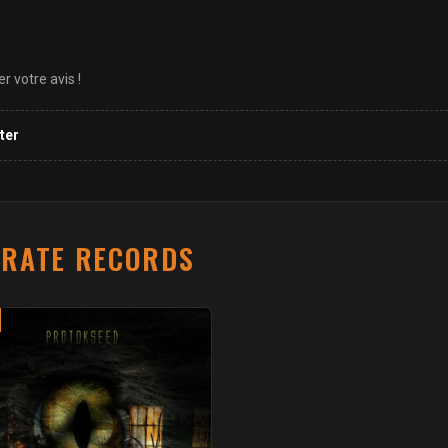
 votre avis !
ter
IRATE RECORDS