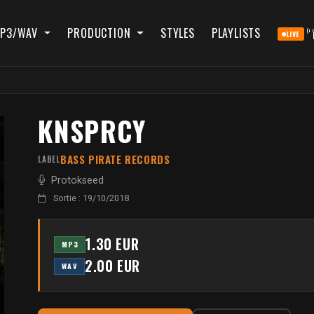
P3/WAV
PRODUCTION
STYLES
PLAYLISTS
LIVE
KNSPRCY
BASS PIRATE RECORDS
LABEL
Protokseed
Sortie : 19/10/2018
1.30 EUR
MP3
2.00 EUR
WAV