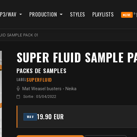
P3/WAV
PRODUCTION
STYLES
PLAYLISTS
LIVE
UID SAMPLE PACK 01
SUPER FLUID SAMPLE P
PACKS DE SAMPLES
SUPERFLUID
LABEL
Mat Weasel busters
-
Neika
Sortie : 05/04/2022
19.90 EUR
WAV