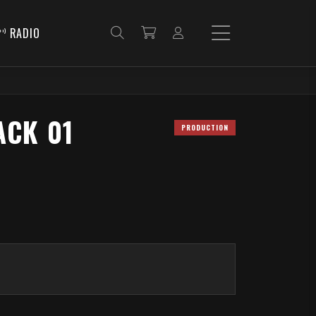
RADIO
ACK 01
PRODUCTION