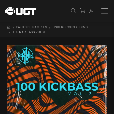
PACKS DE SAMPLES
UNDERGROUNDTEKNO
100 KICKBASS VOL.3