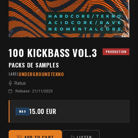
100 KICKBASS VOL.3
PRODUCTION
PACKS DE SAMPLES
UNDERGROUNDTEKNO
LABEL
Ratus
Release : 21/11/2023
15.00 EUR
WAV
ADD TO CART
LISTEN