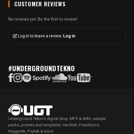
CUSTOMER REVIEWS
No reviews yet. Be the first to review!
Log in to leave a review.
Log in
#UNDERGROUNDTEKNO
Underground Tekno's digital shop: MP3 & WAV, sample
packs, presets and templates. Hardtek, Frenchcore,
Raggatek, Psytek & more.