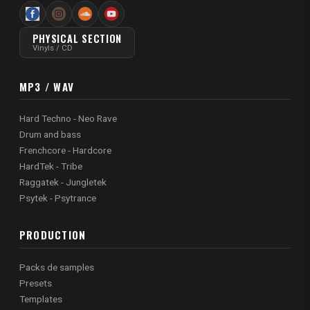
PHYSICAL SECTION
Vinyls / CD
MP3 / WAV
Hard Techno - Neo Rave
Drum and bass
Frenchcore - Hardcore
HardTek - Tribe
Raggatek - Jungletek
Psytek - Psytrance
PRODUCTION
Packs de samples
Presets
Templates