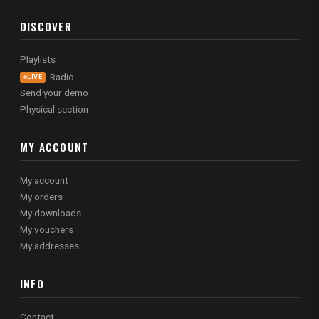
DISCOVER
Playlists
Radio
LIVE
Send your demo
Physical section
MY ACCOUNT
My account
My orders
My downloads
My vouchers
My addresses
INFO
Contact