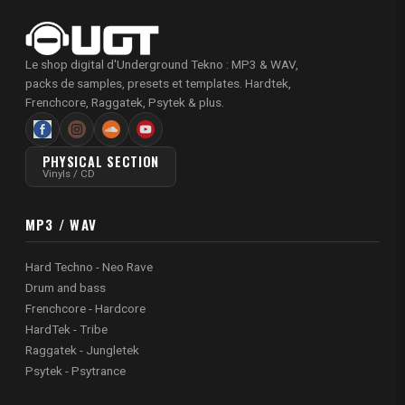
Le shop digital d'Underground Tekno : MP3 & WAV,
packs de samples, presets et templates. Hardtek,
Frenchcore, Raggatek, Psytek & plus.
PHYSICAL SECTION
Vinyls / CD
MP3 / WAV
Hard Techno - Neo Rave
Drum and bass
Frenchcore - Hardcore
HardTek - Tribe
Raggatek - Jungletek
Psytek - Psytrance