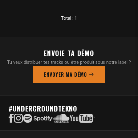
Total : 1
ENVOIE TA DÉMO
Tu veux distribuer tes tracks ou être produit sous notre label ?
ENVOYER MA DÉMO
#UNDERGROUNDTEKNO