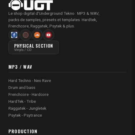
Le shop digital d'Underground Tekno : MP3 & WAV,
packs de samples, presets et templates. Hardtek,
Frenchcore, Raggatek, Psytek & plus.
PHYSICAL SECTION
Vinyls / CD
MP3 / WAV
Hard Techno - Neo Rave
Drum and bass
Frenchcore - Hardcore
HardTek - Tribe
Raggatek - Jungletek
Psytek - Psytrance
PRODUCTION