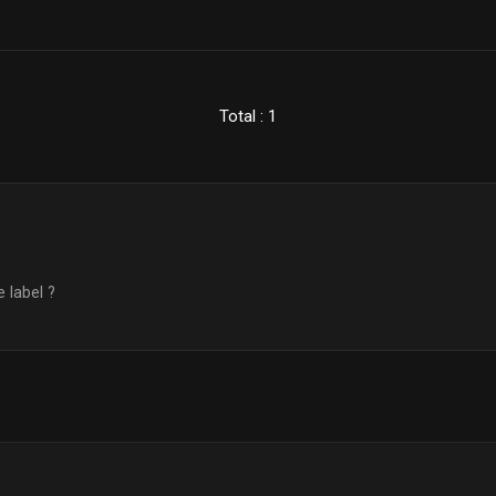
Total : 1
 label ?