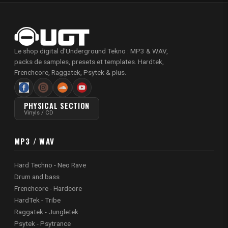
Le shop digital d'Underground Tekno : MP3 & WAV,
packs de samples, presets et templates. Hardtek,
Frenchcore, Raggatek, Psytek & plus.
PHYSICAL SECTION
Vinyls / CD
MP3 / WAV
Hard Techno - Neo Rave
Drum and bass
Frenchcore - Hardcore
HardTek - Tribe
Raggatek - Jungletek
Psytek - Psytrance