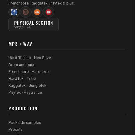
Frenchcore, Raggatek, Psytek & plus.
PHYSICAL SECTION
Vinyls / CD
MP3 / WAV
Hard Techno - Neo Rave
Drum and bass
Frenchcore - Hardcore
HardTek - Tribe
Raggatek - Jungletek
Psytek - Psytrance
PRODUCTION
Packs de samples
Presets