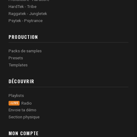
HardTek - Tribe
Raggatek - Jungletek
Psytek - Psytrance
PRODUCTION
Packs de samples
Presets
Templates
DÉCOUVRIR
Playlists
Radio
LIVE
Envoie ta démo
Section physique
MON COMPTE