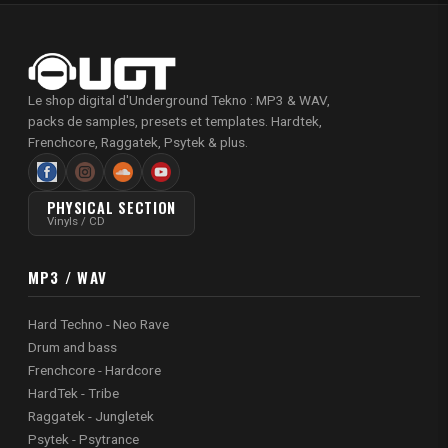
Le shop digital d'Underground Tekno : MP3 & WAV,
packs de samples, presets et templates. Hardtek,
Frenchcore, Raggatek, Psytek & plus.
PHYSICAL SECTION
Vinyls / CD
MP3 / WAV
Hard Techno - Neo Rave
Drum and bass
Frenchcore - Hardcore
HardTek - Tribe
Raggatek - Jungletek
Psytek - Psytrance