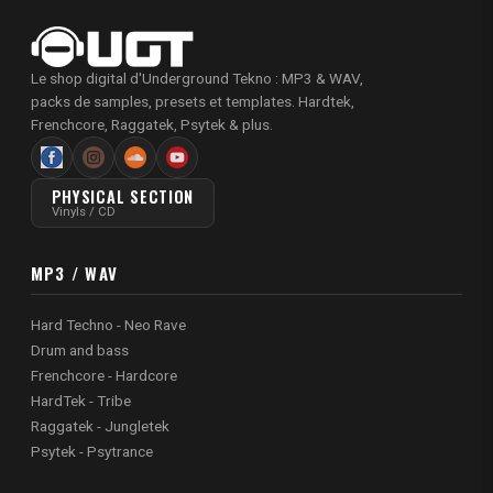
Le shop digital d'Underground Tekno : MP3 & WAV,
packs de samples, presets et templates. Hardtek,
Frenchcore, Raggatek, Psytek & plus.
PHYSICAL SECTION
Vinyls / CD
MP3 / WAV
Hard Techno - Neo Rave
Drum and bass
Frenchcore - Hardcore
HardTek - Tribe
Raggatek - Jungletek
Psytek - Psytrance