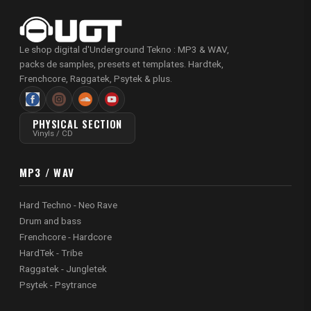
Le shop digital d'Underground Tekno : MP3 & WAV,
packs de samples, presets et templates. Hardtek,
Frenchcore, Raggatek, Psytek & plus.
PHYSICAL SECTION
Vinyls / CD
MP3 / WAV
Hard Techno - Neo Rave
Drum and bass
Frenchcore - Hardcore
HardTek - Tribe
Raggatek - Jungletek
Psytek - Psytrance