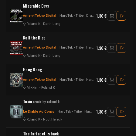
Miserable Days
1.30 €
Amen4Tekno Digital
HardTek - Tribe
Drum n Bass - Raggatek - jungletek - UK Hardtek
Roland K
-
Darth Leng
Roll the Dice
1.30 €
Amen4Tekno Digital
HardTek - Tribe
Hardtek
Roland K
-
Darth Leng
Hong Kong
1.30 €
Amen4Tekno Digital
HardTek - Tribe
Hardtek
Mikkim
-
Roland K
Toxic
remix by roland k
1.30 €
Le Diable Au Corps
HardTek - Tribe
Hardtek
Roland K
-
Nout Heretik
The farfadet is back