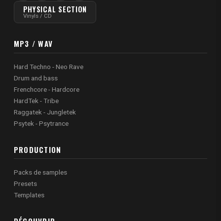
PHYSICAL SECTION
Vinyls / CD
MP3 / WAV
Hard Techno - Neo Rave
Drum and bass
Frenchcore - Hardcore
HardTek - Tribe
Raggatek - Jungletek
Psytek - Psytrance
PRODUCTION
Packs de samples
Presets
Templates