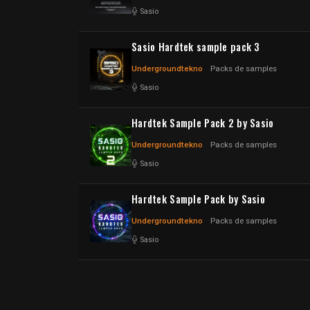
Sasio
Sasio Hardtek sample pack 3
Undergroundtekno
Packs de samples
Sasio
Hardtek Sample Pack 2 by Sasio
Undergroundtekno
Packs de samples
Sasio
Hardtek Sample Pack by Sasio
Undergroundtekno
Packs de samples
Sasio