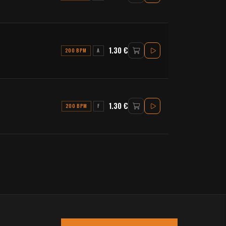
1.30 €
200 BPM
A
1.30 €
200 BPM
F