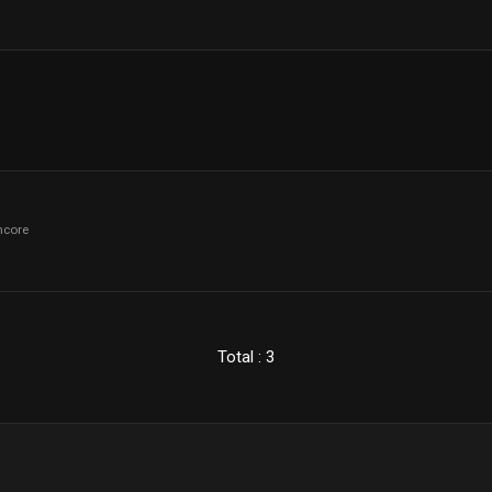
hcore
Total : 3