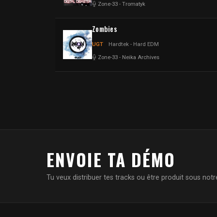
Zone-33
-
Tromatyk
Zombies
UGT
Hardtek - Hard EDM
Zone-33
-
Neika Archives
ENVOIE TA DÉMO
Tu veux distribuer tes tracks ou être produit sous notre