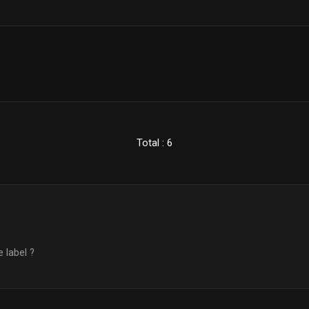
Total : 6
 label ?