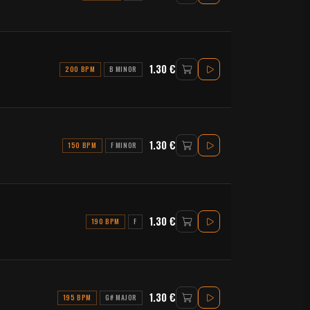
1.30 €
200 BPM
B MINOR
1.30 €
150 BPM
F MINOR
1.30 €
190 BPM
F
1.30 €
195 BPM
G# MAJOR