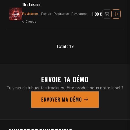
The Lesson
1.30 €
Psyfrance
Psytek - Psytrance
Psytrance
Creeds
Total : 19
ENVOIE TA DÉMO
Tu veux distribuer tes tracks ou être produit sous notre label ?
ENVOYER MA DÉMO