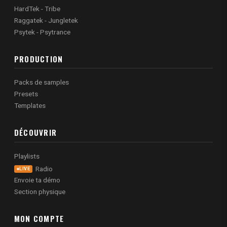
HardTek - Tribe
Raggatek - Jungletek
Psytek - Psytrance
PRODUCTION
Packs de samples
Presets
Templates
DÉCOUVRIR
Playlists
Radio
LIVE
Envoie ta démo
Section physique
MON COMPTE