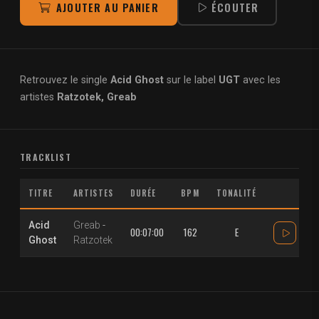
AJOUTER AU PANIER
ÉCOUTER
Retrouvez le single
Acid Ghost
sur le label
UGT
avec les
artistes
Ratzotek, Greab
TRACKLIST
TITRE
ARTISTES
DURÉE
BPM
TONALITÉ
Acid
Greab
-
00:07:00
162
E
Ghost
Ratzotek