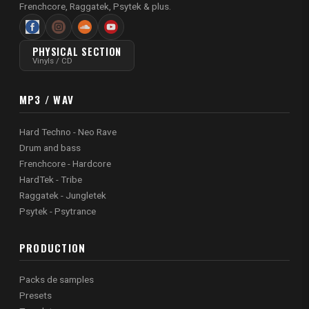
Frenchcore, Raggatek, Psytek & plus.
PHYSICAL SECTION
Vinyls / CD
MP3 / WAV
Hard Techno - Neo Rave
Drum and bass
Frenchcore - Hardcore
HardTek - Tribe
Raggatek - Jungletek
Psytek - Psytrance
PRODUCTION
Packs de samples
Presets