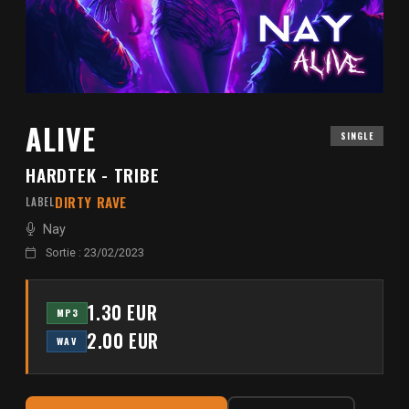
ALIVE
SINGLE
HARDTEK - TRIBE
DIRTY RAVE
LABEL
Nay
Sortie : 23/02/2023
1.30 EUR
MP3
2.00 EUR
WAV