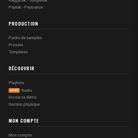
Psytek - Psytrance
PRODUCTION
Packs de samples
Presets
Templates
DÉCOUVRIR
Playlists
Radio
LIVE
Envoie ta démo
Section physique
MON COMPTE
Mon compte