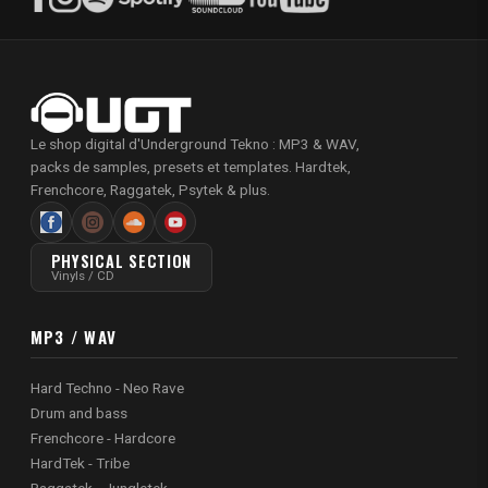
Le shop digital d'Underground Tekno : MP3 & WAV,
packs de samples, presets et templates. Hardtek,
Frenchcore, Raggatek, Psytek & plus.
PHYSICAL SECTION
Vinyls / CD
MP3 / WAV
Hard Techno - Neo Rave
Drum and bass
Frenchcore - Hardcore
HardTek - Tribe
Raggatek - Jungletek