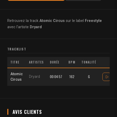
Retrouvez la track
Atomic Circus
sur le label
Freestyle
avec l'artiste
Dryard
TRACKLIST
TITRE
ARTISTES
DURÉE
BPM
TONALITÉ
Atomic
00:04:57
162
G
Dryard
Circus
AVIS CLIENTS