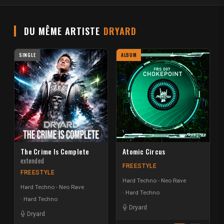
DU MÊME ARTISTE
DRYARD
SINGLE
ALBUM
The Crime Is Complete
Atomic Circus
extended
FREESTYLE
FREESTYLE
Hard Techno - Neo Rave
Hard Techno - Neo Rave
Hard Techno
Hard Techno
Dryard
Dryard