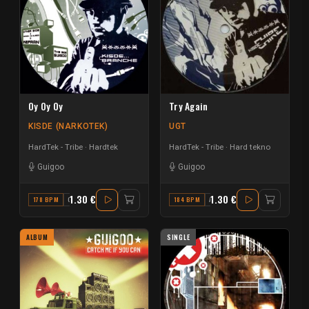
Oy Oy Oy
Try Again
KISDE (NARKOTEK)
UGT
HardTek - Tribe
Hardtek
HardTek - Tribe
Hard tekno
Guigoo
Guigoo
1.30 €
1.30 €
178 BPM
C
184 BPM
A
ALBUM
SINGLE