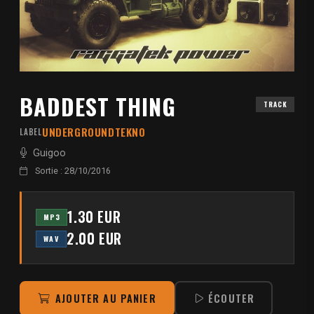
BADDEST THING
TRACK
UNDERGROUNDTEKNO
LABEL
Guigoo
Sortie : 28/10/2016
1.30 EUR
MP3
2.00 EUR
WAV
AJOUTER AU PANIER
ÉCOUTER