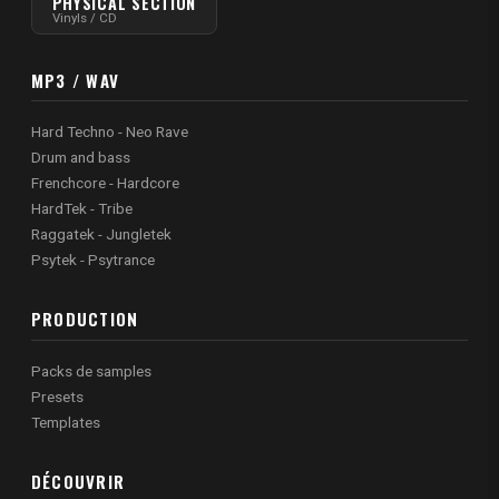
PHYSICAL SECTION
Vinyls / CD
MP3 / WAV
Hard Techno - Neo Rave
Drum and bass
Frenchcore - Hardcore
HardTek - Tribe
Raggatek - Jungletek
Psytek - Psytrance
PRODUCTION
Packs de samples
Presets
Templates
DÉCOUVRIR