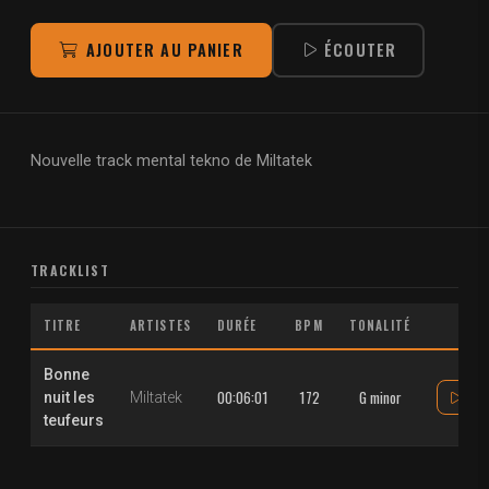
AJOUTER AU PANIER
ÉCOUTER
Nouvelle track mental tekno de Miltatek
TRACKLIST
TITRE
ARTISTES
DURÉE
BPM
TONALITÉ
Bonne
00:06:01
172
G minor
nuit les
Miltatek
teufeurs