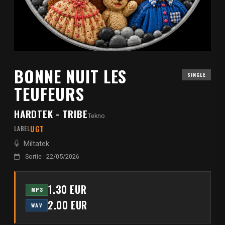
BONNE NUIT LES
SINGLE
TEUFEURS
HARDTEK - TRIBE
Tekno
UGT
LABEL
Miltatek
Sortie : 22/05/2026
1.30 EUR
MP3
2.00 EUR
WAV