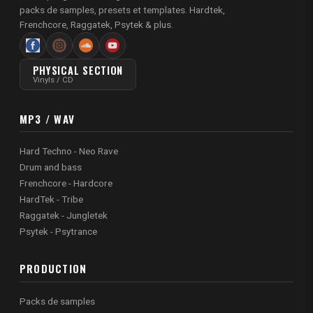
packs de samples, presets et templates. Hardtek,
Frenchcore, Raggatek, Psytek & plus.
PHYSICAL SECTION
Vinyls / CD
MP3 / WAV
Hard Techno - Neo Rave
Drum and bass
Frenchcore - Hardcore
HardTek - Tribe
Raggatek - Jungletek
Psytek - Psytrance
PRODUCTION
Packs de samples