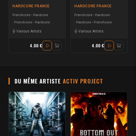
HARDCORE FRANCE
HARDCORE FRANCE
Frenchcore - Hardcore
Frenchcore - Hardcore
Frenchcore - Hardcore
Hardcore - Frenchcore
Various Artists
Various Artists
4.00 €
4.00 €
DU MÊME ARTISTE
ACTIV PROJECT