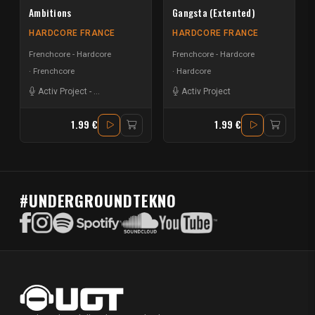
Ambitions
Gangsta (Extented)
HARDCORE FRANCE
HARDCORE FRANCE
Frenchcore - Hardcore
Frenchcore - Hardcore
Frenchcore
Hardcore
Activ Project
-
Project Red
-
Sasha F
Activ Project
1.99 €
1.99 €
#UNDERGROUNDTEKNO