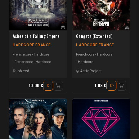
Ashes of a Falling Empire
Gangsta (Extented)
HARDCORE FRANCE
HARDCORE FRANCE
Frenchcore - Hardcore
Frenchcore - Hardcore
Frenchcore - Hardcore
Hardcore
Inbleed
Activ Project
10.00 €
1.99 €