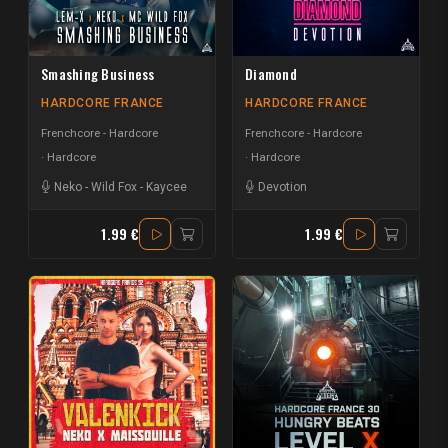
Smashing Business
Diamond
HARDCORE FRANCE
HARDCORE FRANCE
Frenchcore - Hardcore
Frenchcore - Hardcore
Hardcore
Hardcore
Neko
-
Wild Fox
-
Kaycee
Devotion
1.99 €
1.99 €