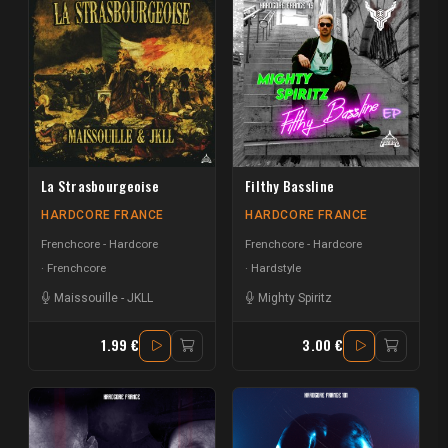
La Strasbourgeoise
Filthy Bassline
HARDCORE FRANCE
HARDCORE FRANCE
Frenchcore - Hardcore
Frenchcore - Hardcore
Frenchcore
Hardstyle
Maissouille
-
JKLL
Mighty Spiritz
1.99 €
3.00 €