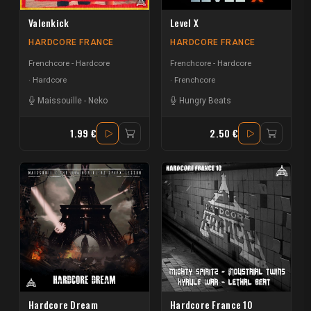
Valenkick
Level X
HARDCORE FRANCE
HARDCORE FRANCE
Frenchcore - Hardcore
Frenchcore - Hardcore
Hardcore
Frenchcore
Maissouille
-
Neko
Hungry Beats
1.99 €
2.50 €
Hardcore Dream
Hardcore France 10