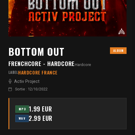
BOTTOM OUT
ALBUM
FRENCHCORE - HARDCORE
Hardcore
HARDCORE FRANCE
LABEL
Activ Project
Sortie : 12/10/2022
1.99 EUR
MP3
2.99 EUR
WAV