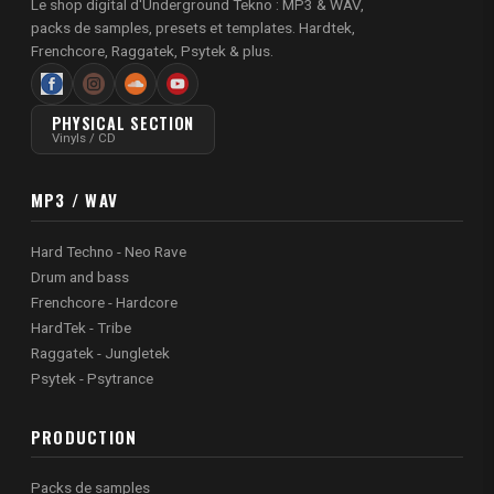
Le shop digital d'Underground Tekno : MP3 & WAV,
packs de samples, presets et templates. Hardtek,
Frenchcore, Raggatek, Psytek & plus.
PHYSICAL SECTION
Vinyls / CD
MP3 / WAV
Hard Techno - Neo Rave
Drum and bass
Frenchcore - Hardcore
HardTek - Tribe
Raggatek - Jungletek
Psytek - Psytrance
PRODUCTION
Packs de samples