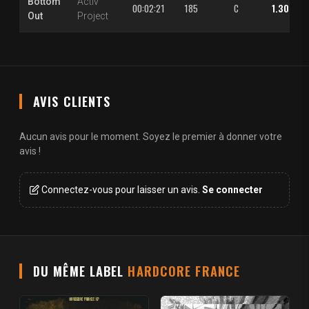
Bottom
Activ
00:02:21
185
C
1.30 €
Out
Project
AVIS CLIENTS
Aucun avis pour le moment. Soyez le premier à donner votre
avis !
Connectez-vous pour laisser un avis.
Se connecter
DU MÊME LABEL
HARDCORE FRANCE