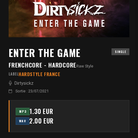
ENTER THE GAME
SINGLE
FRENCHCORE - HARDCORE
Raw Style
HARDSTYLE FRANCE
LABEL
Dirtysickz
Sortie : 23/07/2021
1.30 EUR
MP3
2.00 EUR
WAV