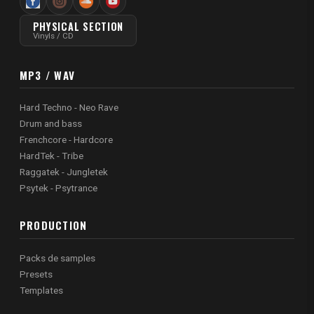
PHYSICAL SECTION
Vinyls / CD
MP3 / WAV
Hard Techno - Neo Rave
Drum and bass
Frenchcore - Hardcore
HardTek - Tribe
Raggatek - Jungletek
Psytek - Psytrance
PRODUCTION
Packs de samples
Presets
Templates