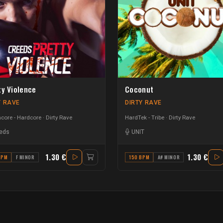
ty Violence
Coconut
Y RAVE
DIRTY RAVE
core - Hardcore
Dirty Rave
HardTek - Tribe
Dirty Rave
eds
UNIT
1.30 €
1.30 €
BPM
F MINOR
150 BPM
A# MINOR