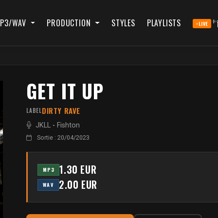
P3/WAV
PRODUCTION
STYLES
PLAYLISTS
LIVE
GET IT UP
DIRTY RAVE
LABEL
JKLL
-
Fishton
Sortie : 20/04/2023
1.30 EUR
MP3
2.00 EUR
WAV