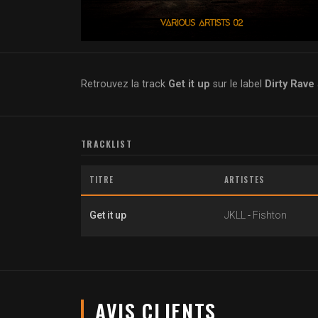
Retrouvez la track
Get it up
sur le label
Dirty Rave
TRACKLIST
TITRE
ARTISTES
Get it up
JKLL
-
Fishton
AVIS CLIENTS