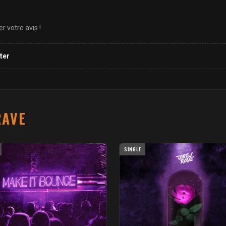
 votre avis !
ter
RAVE
SINGLE