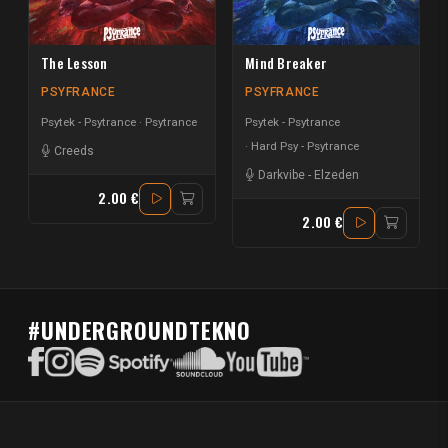
The Lesson
Mind Breaker
PSYFRANCE
PSYFRANCE
Psytek - Psytrance
Psytrance
Psytek - Psytrance
Hard Psy - Psytrance
Creeds
Darkvibe
-
Elzeden
2.00 €
2.00 €
#UNDERGROUNDTEKNO