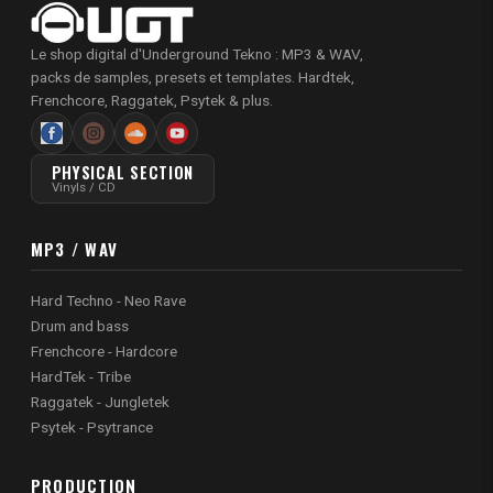
Le shop digital d'Underground Tekno : MP3 & WAV,
packs de samples, presets et templates. Hardtek,
Frenchcore, Raggatek, Psytek & plus.
PHYSICAL SECTION
Vinyls / CD
MP3 / WAV
Hard Techno - Neo Rave
Drum and bass
Frenchcore - Hardcore
HardTek - Tribe
Raggatek - Jungletek
Psytek - Psytrance
PRODUCTION