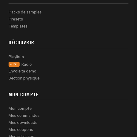
Packs de samples
Presets
Templates
DÉCOUVRIR
Playlists
Radio
LIVE
Envoie ta démo
Section physique
MON COMPTE
Mon compte
Mes commandes
Mes downloads
Mes coupons
Mes adresses