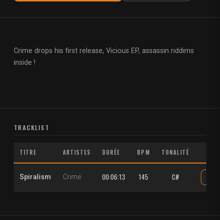
Crime drops his first release, Vicious EP, assassin riddims
inside !
TRACKLIST
TITRE
ARTISTES
DURÉE
BPM
TONALITÉ
00:06:13
145
C#
Spiralism
Crime