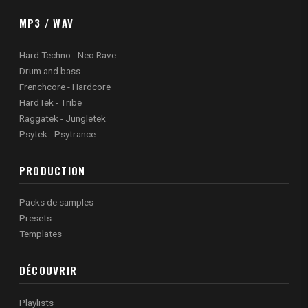
MP3 / WAV
Hard Techno - Neo Rave
Drum and bass
Frenchcore - Hardcore
HardTek - Tribe
Raggatek - Jungletek
Psytek - Psytrance
PRODUCTION
Packs de samples
Presets
Templates
DÉCOUVRIR
Playlists