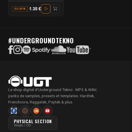
1.30 €
155 BPM
F
#UNDERGROUNDTEKNO
Le shop digital d'Underground Tekno : MP3 & WAV,
packs de samples, presets et templates. Hardtek,
Frenchcore, Raggatek, Psytek & plus.
PHYSICAL SECTION
Vinyls / CD