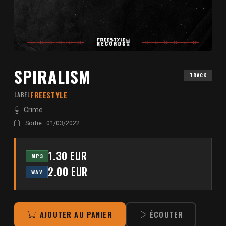
SPIRALISM
TRACK
FREESTYLE
LABEL
Crime
Sortie : 01/03/2022
1.30 EUR
MP3
2.00 EUR
WAV
AJOUTER AU PANIER
ÉCOUTER