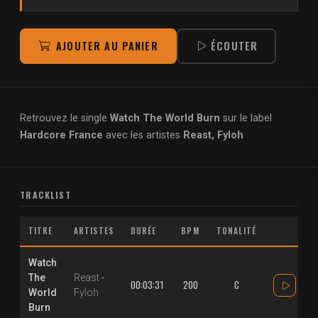
AJOUTER AU PANIER
ÉCOUTER
Retrouvez le single
Watch The World Burn
sur le label
Hardcore France
avec les artistes
Reast, Fyloh
TRACKLIST
TITRE
ARTISTES
DURÉE
BPM
TONALITÉ
Watch
The
Reast
-
00:03:31
200
C
World
Fyloh
Burn