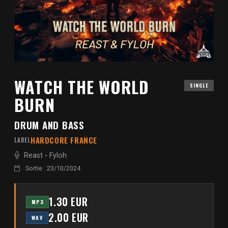
WATCH THE WORLD
SINGLE
BURN
DRUM AND BASS
HARDCORE FRANCE
LABEL
Reast
-
Fyloh
Sortie : 23/10/2024
1.30 EUR
MP3
2.00 EUR
WAV