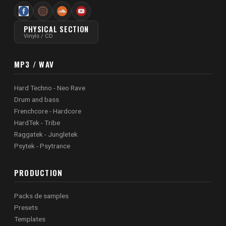
PHYSICAL SECTION
Vinyls / CD
MP3 / WAV
Hard Techno - Neo Rave
Drum and bass
Frenchcore - Hardcore
HardTek - Tribe
Raggatek - Jungletek
Psytek - Psytrance
PRODUCTION
Packs de samples
Presets
Templates