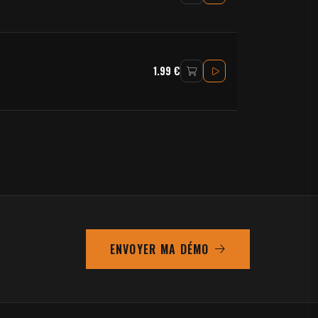
1.99 €
ENVOYER MA DÉMO