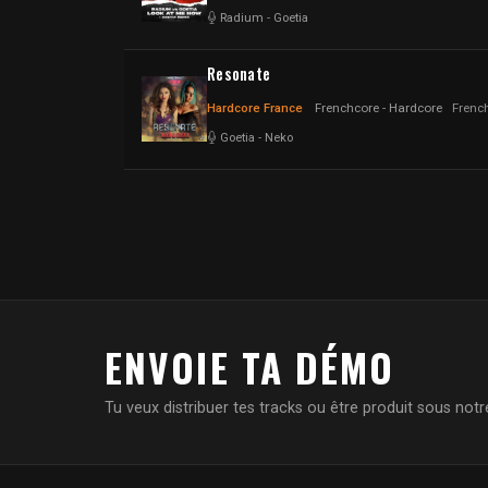
Radium
-
Goetia
Resonate
Hardcore France
Frenchcore - Hardcore
Frenc
Goetia
-
Neko
ENVOIE TA DÉMO
Tu veux distribuer tes tracks ou être produit sous notre