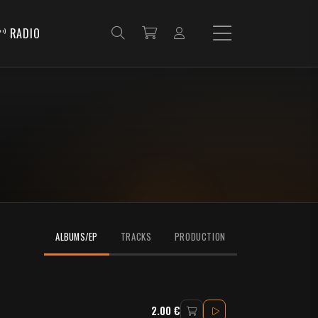
RADIO
ALBUMS/EP
TRACKS
PRODUCTION
2.00 €