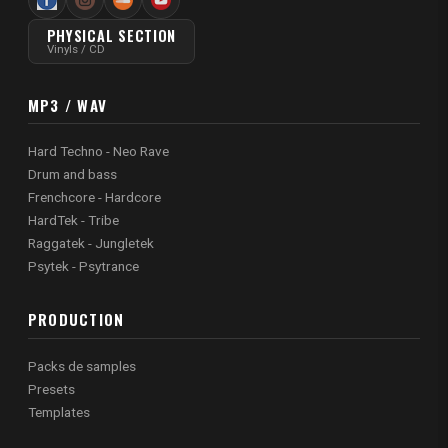
PHYSICAL SECTION
Vinyls / CD
MP3 / WAV
Hard Techno - Neo Rave
Drum and bass
Frenchcore - Hardcore
HardTek - Tribe
Raggatek - Jungletek
Psytek - Psytrance
PRODUCTION
Packs de samples
Presets
Templates