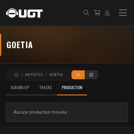
GOETIA
ACCUEIL
ARTISTES
GOETIA
ALBUMS/EP
TRACKS
PRODUCTION
Aucune production trouvée