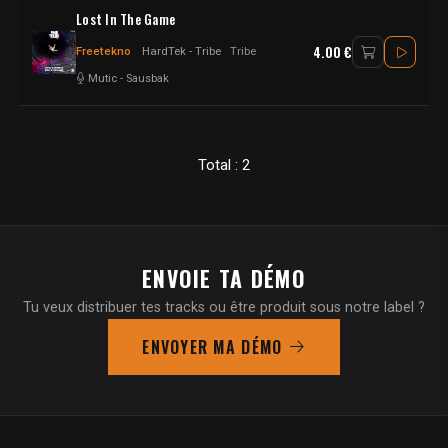
Lost In The Game
4.00 €
Freetekno
HardTek - Tribe
Tribe
Mutic
-
Sausbak
Total : 2
ENVOIE TA DÉMO
Tu veux distribuer tes tracks ou être produit sous notre label ?
ENVOYER MA DÉMO