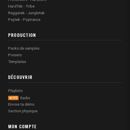
HardTek - Tribe
Raggatek - Jungletek
Psytek - Psytrance
PRODUCTION
Packs de samples
Presets
Templates
DÉCOUVRIR
Playlists
Radio
LIVE
Envoie ta démo
Section physique
MON COMPTE