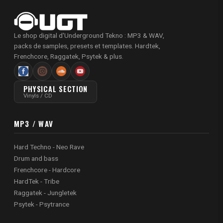
Le shop digital d'Underground Tekno : MP3 & WAV,
packs de samples, presets et templates. Hardtek,
Frenchcore, Raggatek, Psytek & plus.
PHYSICAL SECTION
Vinyls / CD
MP3 / WAV
Hard Techno - Neo Rave
Drum and bass
Frenchcore - Hardcore
HardTek - Tribe
Raggatek - Jungletek
Psytek - Psytrance