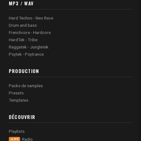
MP3 / WAV
Hard Techno - Neo Rave
Drum and bass
Frenchcore - Hardcore
HardTek - Tribe
Raggatek - Jungletek
Psytek - Psytrance
PRODUCTION
Packs de samples
Presets
Templates
DÉCOUVRIR
Playlists
Radio
LIVE