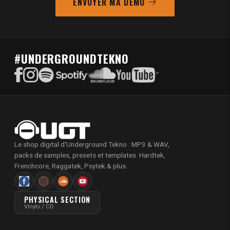
ENVOYER MA DÉMO
#UNDERGROUNDTEKNO
Le shop digital d'Underground Tekno : MP3 & WAV,
packs de samples, presets et templates. Hardtek,
Frenchcore, Raggatek, Psytek & plus.
PHYSICAL SECTION
Vinyls / CD