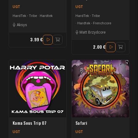
UGT
UGT
HardTek - Tribe
Hardtek
HardTek - Tribe
Hardtek - Frenchcore
Aksys
Matt Brzydcore
3.99 €
2.00 €
Kama Sous Trip 07
Safari
UGT
UGT