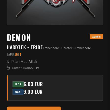
DEMON
ALBUM
HARDTEK - TRIBE
Frenchcore - Hardtek - Trancecore
UGT
LABEL
Pitch Mad Attak
Sortie : 16/05/2019
6.00 EUR
MP3
9.00 EUR
WAV