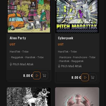
Alien Party
Cyberpunk
UGT
UGT
HardTek - Tribe
HardTek - Tribe
Raggatek - Hardtek - Tribe
Hardcore - Frenchcore - Tribe
- Hardtek - Raggatek
Pitch Mad Attak
Pitch Mad Attak
8.00 €
8.00 €