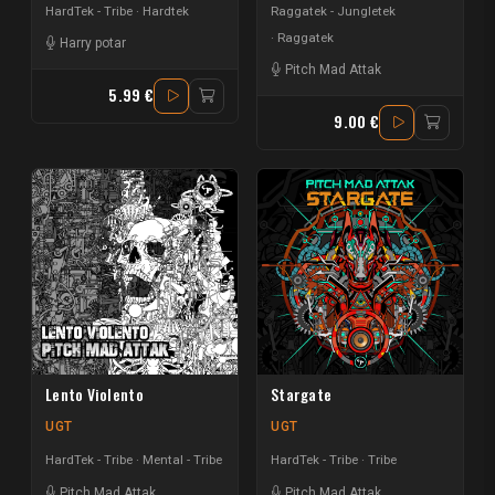
HardTek - Tribe
Hardtek
Raggatek - Jungletek
Raggatek
Harry potar
Pitch Mad Attak
5.99 €
9.00 €
Lento Violento
Stargate
UGT
UGT
HardTek - Tribe
Mental - Tribe
HardTek - Tribe
Tribe
Pitch Mad Attak
Pitch Mad Attak