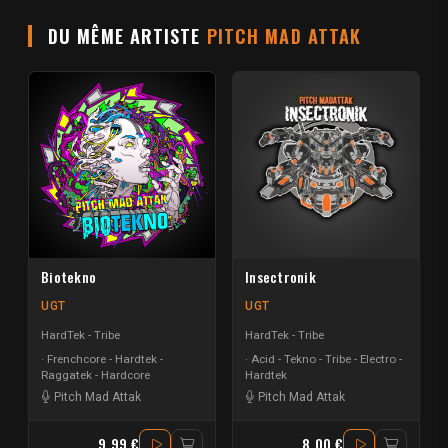
DU MÊME ARTISTE
PITCH MAD ATTAK
Biotekno
Insectronik
UGT
UGT
HardTek - Tribe
HardTek - Tribe
Frenchcore - Hardtek -
Acid - Tekno - Tribe - Electro -
Raggatek - Hardcore
Hardtek
Pitch Mad Attak
Pitch Mad Attak
9.99 €
8.00 €