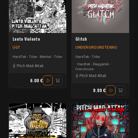
Lento Violento
Glitch
UGT
UNDERGROUNDTEKNO
HardTek - Tribe
Mental - Tribe
HardTek - Tribe
Hardtek - Raggatek -
Pitch Mad Attak
Frenchcore
Pitch Mad Attak
6.00 €
9.99 €