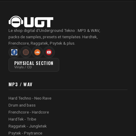
Le shop digital d'Underground Tekno : MP3 & WAV,
packs de samples, presets et templates. Hardtek,
Frenchcore, Raggatek, Psytek & plus.
PHYSICAL SECTION
Vinyls / CD
MP3 / WAV
Hard Techno - Neo Rave
Drum and bass
Frenchcore - Hardcore
HardTek - Tribe
Raggatek - Jungletek
Psytek - Psytrance