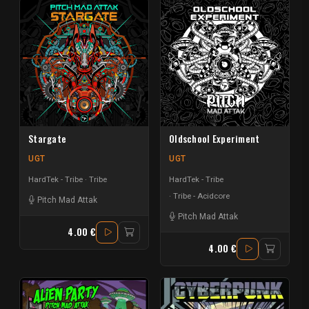
Stargate
Oldschool Experiment
UGT
UGT
HardTek - Tribe
Tribe
HardTek - Tribe
Tribe - Acidcore
Pitch Mad Attak
Pitch Mad Attak
4.00 €
4.00 €