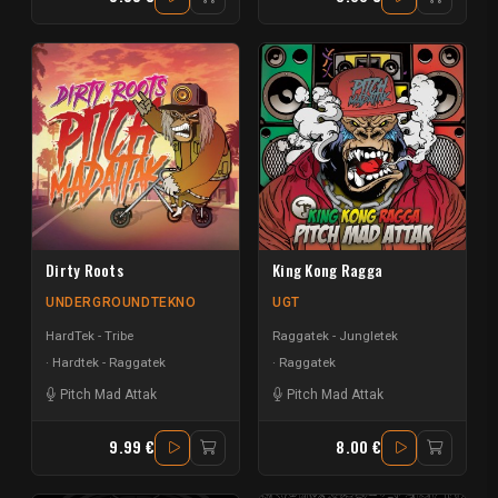
Dirty Roots
King Kong Ragga
UNDERGROUNDTEKNO
UGT
HardTek - Tribe
Raggatek - Jungletek
Hardtek - Raggatek
Raggatek
Pitch Mad Attak
Pitch Mad Attak
9.99 €
8.00 €