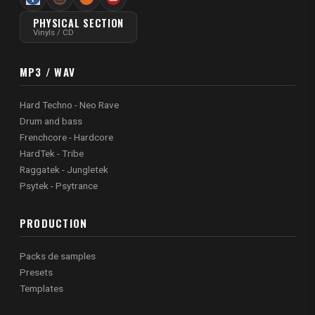
PHYSICAL SECTION
Vinyls / CD
MP3 / WAV
Hard Techno - Neo Rave
Drum and bass
Frenchcore - Hardcore
HardTek - Tribe
Raggatek - Jungletek
Psytek - Psytrance
PRODUCTION
Packs de samples
Presets
Templates