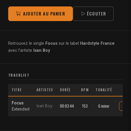
AJOUTER AU PANIER
ÉCOUTER
Retrouvez le single
Focus
sur le label
Hardstyle France
avec l'artiste
Ixan Boy
TRACKLIST
TITRE
ARTISTES
DURÉE
BPM
TONALITÉ
Focus
00:03:44
153
G minor
Ixan Boy
Extended