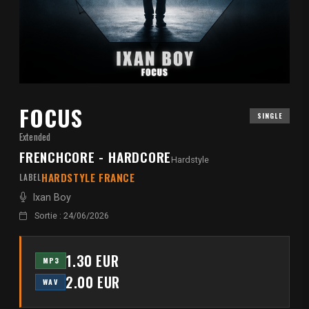
FOCUS
SINGLE
Extended
FRENCHCORE - HARDCORE
Hardstyle
HARDSTYLE FRANCE
LABEL
Ixan Boy
Sortie : 24/06/2026
1.30 EUR
MP3
2.00 EUR
WAV