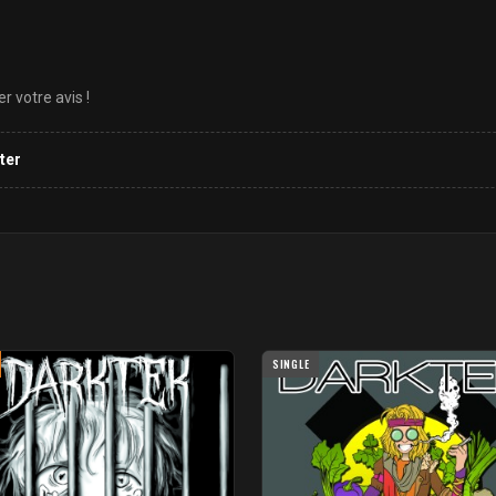
 votre avis !
ter
SINGLE