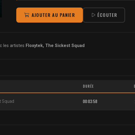
AJOUTER AU PANIER
ÉCOUTER
 les artistes
Floxytek, The Sickest Squad
DURÉE
00:03:58
t Squad