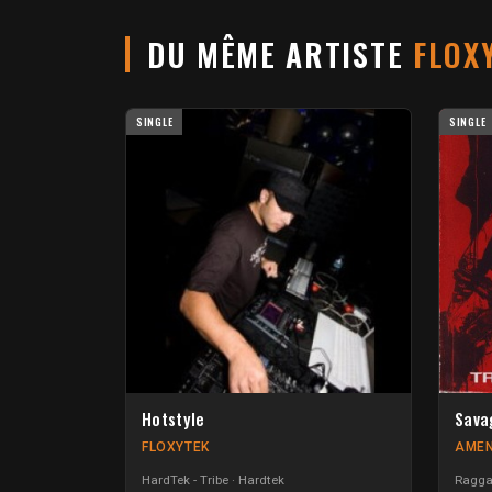
DU MÊME ARTISTE
FLOX
SINGLE
SINGLE
Hotstyle
Sava
FLOXYTEK
AMEN
HardTek - Tribe
Hardtek
Raggat