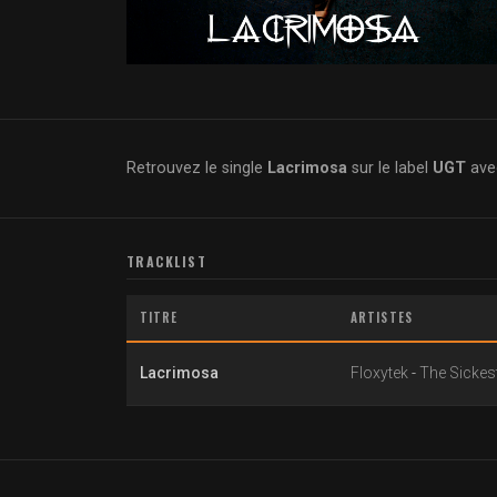
Retrouvez le single
Lacrimosa
sur le label
UGT
avec
TRACKLIST
TITRE
ARTISTES
Lacrimosa
Floxytek
-
The Sickes