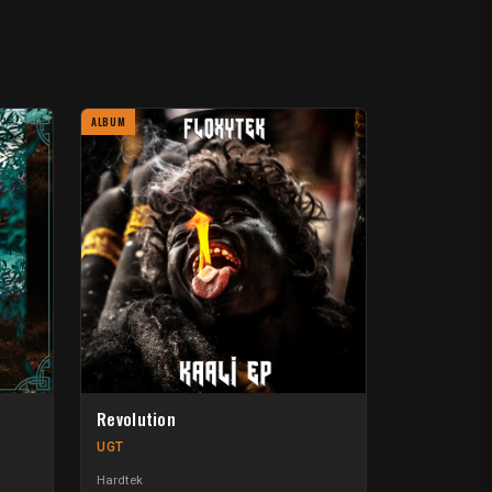
ALBUM
Revolution
UGT
Hardtek