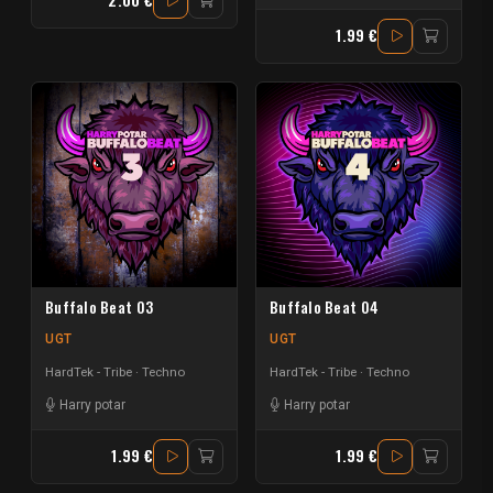
2.00 €
1.99 €
Buffalo Beat 03
Buffalo Beat 04
UGT
UGT
HardTek - Tribe
Techno
HardTek - Tribe
Techno
Harry potar
Harry potar
1.99 €
1.99 €