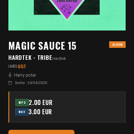
MAGIC SAUCE 15
ALBUM
HARDTEK - TRIBE
Hardtek
UGT
LABEL
Harry potar
Sortie : 24/04/2020
2.00 EUR
MP3
3.00 EUR
WAV