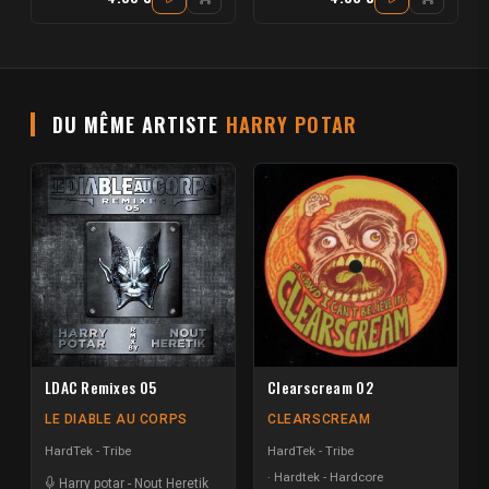
DU MÊME ARTISTE
HARRY POTAR
LDAC Remixes 05
Clearscream 02
LE DIABLE AU CORPS
CLEARSCREAM
HardTek - Tribe
HardTek - Tribe
Hardtek - Hardcore
Harry potar
-
Nout Heretik