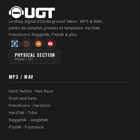
Le shop digital d'Underground Tekno : MP3 & WAV,
packs de samples, presets et templates. Hardtek,
Frenchcore, Raggatek, Psytek & plus.
PHYSICAL SECTION
Vinyls / CD
MP3 / WAV
Hard Techno - Neo Rave
Drum and bass
Frenchcore - Hardcore
HardTek - Tribe
Raggatek - Jungletek
Psytek - Psytrance