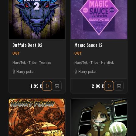
Buffalo Beat 02
Magic Sauce 12
UGT
UGT
HardTek - Tribe
Techno
HardTek - Tribe
Hardtek
Harry potar
Harry potar
1.99 €
2.00 €