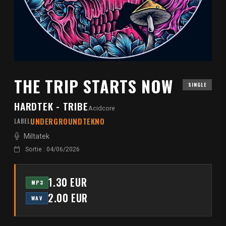
THE TRIP STARTS NOW
SINGLE
HARDTEK - TRIBE
Acidcore
UNDERGROUNDTEKNO
LABEL
Miltatek
Sortie : 04/06/2026
1.30 EUR
MP3
2.00 EUR
WAV