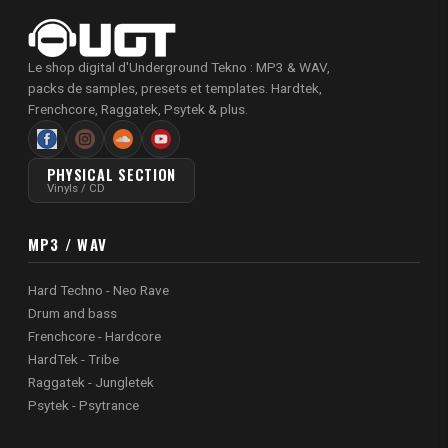
Le shop digital d'Underground Tekno : MP3 & WAV,
packs de samples, presets et templates. Hardtek,
Frenchcore, Raggatek, Psytek & plus.
PHYSICAL SECTION
Vinyls / CD
MP3 / WAV
Hard Techno - Neo Rave
Drum and bass
Frenchcore - Hardcore
HardTek - Tribe
Raggatek - Jungletek
Psytek - Psytrance