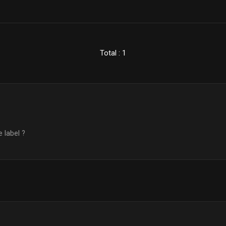
Total : 1
 label ?