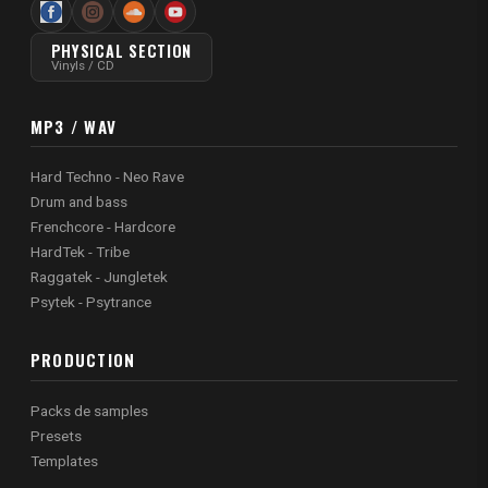
PHYSICAL SECTION
Vinyls / CD
MP3 / WAV
Hard Techno - Neo Rave
Drum and bass
Frenchcore - Hardcore
HardTek - Tribe
Raggatek - Jungletek
Psytek - Psytrance
PRODUCTION
Packs de samples
Presets
Templates