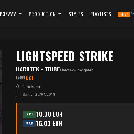
P3/WAV
PRODUCTION
STYLES
PLAYLISTS
LIVE
LIGHTSPEED STRIKE
HARDTEK - TRIBE
Hardtek - Raggatek
UGT
LABEL
Tanukichi
Sortie : 29/04/2018
10.00 EUR
MP3
15.00 EUR
WAV