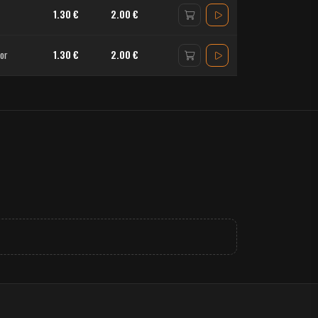
1.30 €
2.00 €
or
1.30 €
2.00 €