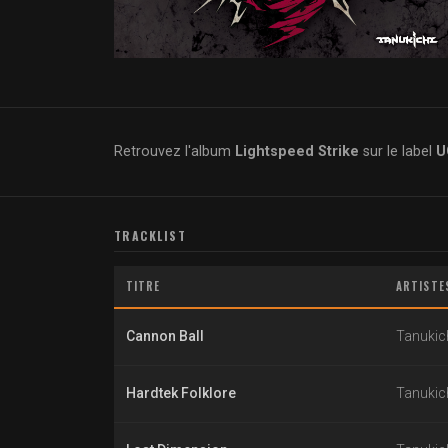
Retrouvez l'album
Lightspeed Strike
sur le label
U
TRACKLIST
TITRE
ARTISTE
Cannon Ball
Tanukic
Hardtek Folklore
Tanukic