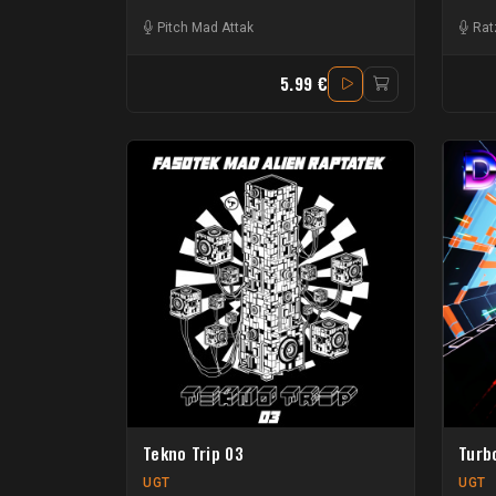
Pitch Mad Attak
Rat
5.99 €
Tekno Trip 03
Turb
UGT
UGT