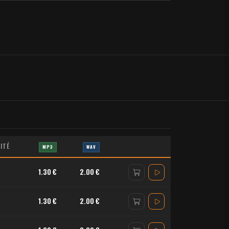
ITÉ
MP3
WAV
1.30 €
2.00 €
1.30 €
2.00 €