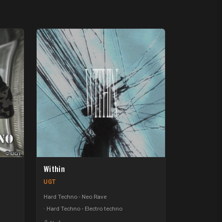
Within
UGT
Hard Techno - Neo Rave
Hard Techno - Electro techno