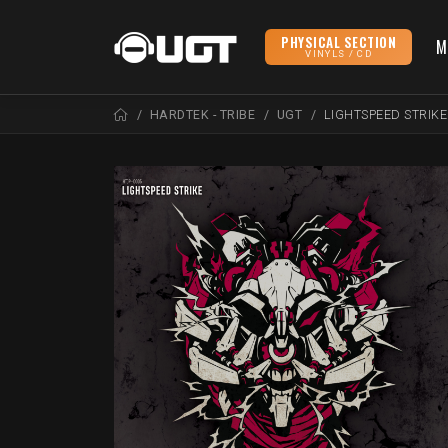
PHYSICAL SECTION
M
VINYLS / CD
HARDTEK - TRIBE
UGT
LIGHTSPEED STRIKE