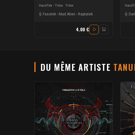
HardTek - Tribe
Tribe
HardTe
Fasotek
-
Mad Alien
-
Raptatek
Dar
4.00 €
DU MÊME ARTISTE
TANU