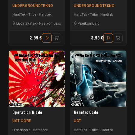
UNDERGROUNDTEKNO
UNDERGROUNDTEKNO
HardTek - Tribe
Hardtek
HardTek - Tribe
Hardtek
Luca Skatek
-
Pseikomusic
Pseikomusic
2.99 €
3.99 €
Operation Blade
Genetic Code
UGT CORE
UGT
Frenchcore - Hardcore
HardTek - Tribe
Hardtek