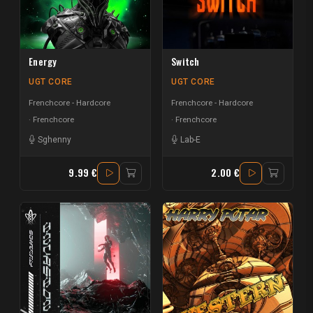
Energy
Switch
UGT CORE
UGT CORE
Frenchcore - Hardcore
Frenchcore - Hardcore
Frenchcore
Frenchcore
Sghenny
Lab-E
9.99 €
2.00 €