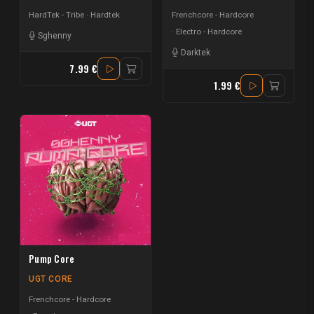
HardTek - Tribe
Hardtek
Frenchcore - Hardcore
Electro - Hardcore
Sghenny
Darktek
7.99 €
1.99 €
Pump Core
UGT CORE
Frenchcore - Hardcore