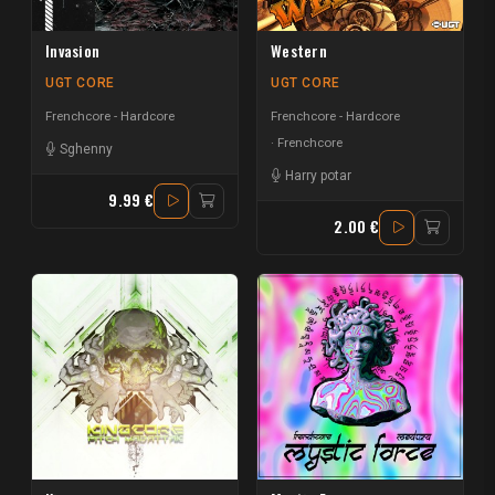
Invasion
Western
UGT CORE
UGT CORE
Frenchcore - Hardcore
Frenchcore - Hardcore
Frenchcore
Sghenny
Harry potar
9.99 €
2.00 €