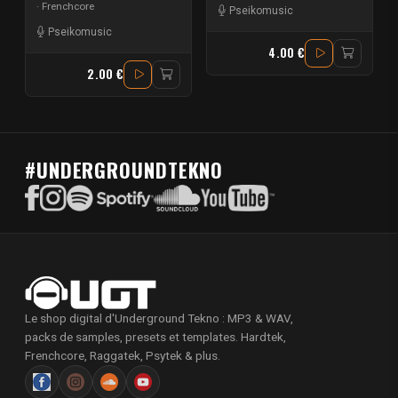
Frenchcore
Pseikomusic
Pseikomusic
4.00 €
2.00 €
#UNDERGROUNDTEKNO
Le shop digital d'Underground Tekno : MP3 & WAV,
packs de samples, presets et templates. Hardtek,
Frenchcore, Raggatek, Psytek & plus.