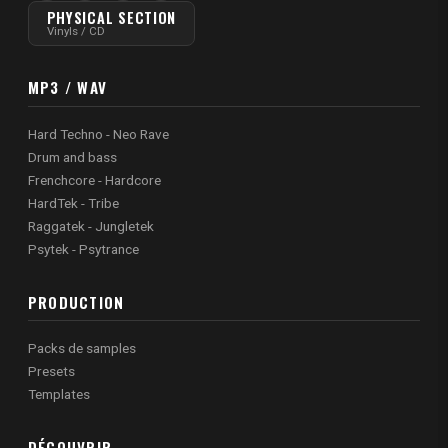
PHYSICAL SECTION
Vinyls / CD
MP3 / WAV
Hard Techno - Neo Rave
Drum and bass
Frenchcore - Hardcore
HardTek - Tribe
Raggatek - Jungletek
Psytek - Psytrance
PRODUCTION
Packs de samples
Presets
Templates
DÉCOUVRIR