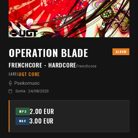
OPERATION BLADE
ALBUM
FRENCHCORE - HARDCORE
Frenchcore
UGT CORE
LABEL
Pseikomusic
Sortie : 24/08/2020
2.00 EUR
MP3
3.00 EUR
WAV