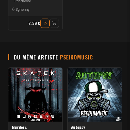
Frenchcore
Sghenny
2.99 €
DU MÊME ARTISTE
PSEIKOMUSIC
Murders
Autopsy