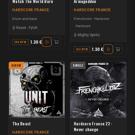
Watch The World Burn
Armageddon
HARDCORE FRANCE
HARDCORE FRANCE
Drum and bass
Frenchcore - Hardcore
Hardcore
Reast
-
Fyloh
Mighty Spiritz
1.30 €
200 BPM
C
1.30 €
162 BPM
F MINOR
ALBUM
SINGLE
The Beast
Hardcore France 22 -
Never change
HARDCORE FRANCE