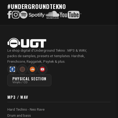
#UNDERGROUNDTEKNO
Le shop digital d'Underground Tekno : MP3 & WAV,
packs de samples, presets et templates. Hardtek,
Frenchcore, Raggatek, Psytek & plus.
PHYSICAL SECTION
Vinyls / CD
MP3 / WAV
Hard Techno - Neo Rave
Drum and bass