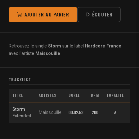
AJOUTER AU PANIER
ÉCOUTER
Retrouvez le single
Storm
sur le label
Hardcore France
avec l'artiste
Maissouille
TRACKLIST
TITRE
ARTISTES
DURÉE
BPM
TONALITÉ
Storm
00:02:53
200
A
Maissouille
Extended