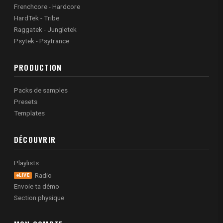
Frenchcore - Hardcore
HardTek - Tribe
Raggatek - Jungletek
Psytek - Psytrance
PRODUCTION
Packs de samples
Presets
Templates
DÉCOUVRIR
Playlists
Radio
LIVE
Envoie ta démo
Section physique