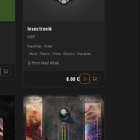
Insectronik
UGT
HardTek - Tribe
Acid - Tekno - Tribe - Electro - Hardtek
Pitch Mad Attak
8.00 €