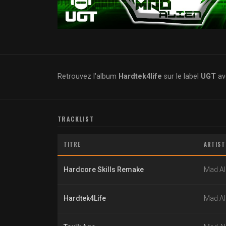
Retrouvez l'album
Hardtek4life
sur le label
UGT
ave
TRACKLIST
TITRE
ARTIST
Hardcore Skills Remake
Mad Al
Hardtek4Life
Mad Al