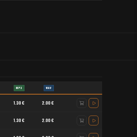
MP3
WAV
1.30 €
2.00 €
1.30 €
2.00 €