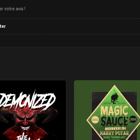
 votre avis !
ter