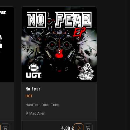
No Fear
UGT
HardTek - Tribe
Tribe
Mad Alien
4.00 €