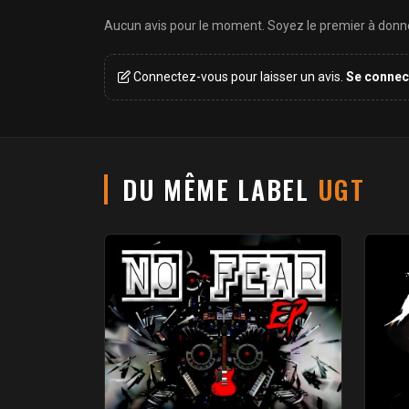
Aucun avis pour le moment. Soyez le premier à donner
Connectez-vous pour laisser un avis.
Se connec
DU MÊME LABEL
UGT