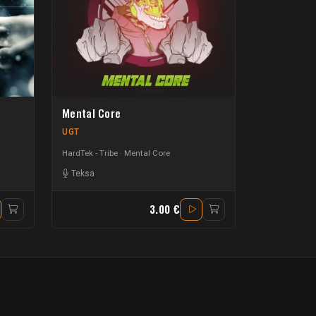
Mental Core
UGT
HardTek - Tribe
Mental Core
Teksa
3.00 €