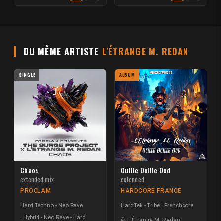
DU MÊME ARTISTE
L'ÉTRANGE M. REDAN
SINGLE
ALBUM
Chaos
Ouille Ouille Oud
extended mix
extended
PROCLAM
HARDCORE FRANCE
Hard Techno - Neo Rave
HardTek - Tribe
Frenchcore
Hybrid - Neo Rave - Hard
L'Étrange M. Redan