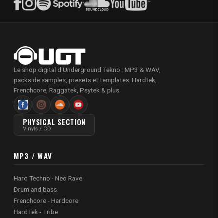
Le shop digital d'Underground Tekno : MP3 & WAV,
packs de samples, presets et templates. Hardtek,
Frenchcore, Raggatek, Psytek & plus.
PHYSICAL SECTION
Vinyls / CD
MP3 / WAV
Hard Techno - Neo Rave
Drum and bass
Frenchcore - Hardcore
HardTek - Tribe