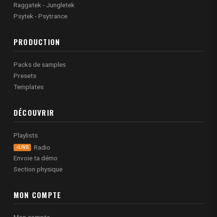
Raggatek - Jungletek
Psytek - Psytrance
PRODUCTION
Packs de samples
Presets
Templates
DÉCOUVRIR
Playlists
Radio
LIVE
Envoie ta démo
Section physique
MON COMPTE