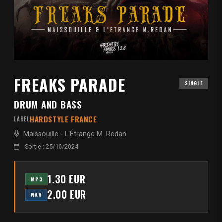
FREAKS PARADE
SINGLE
DRUM AND BASS
HARDSTYLE FRANCE
LABEL
Maissouille
-
L'Étrange M. Redan
Sortie : 25/10/2024
1.30 EUR
MP3
2.00 EUR
WAV